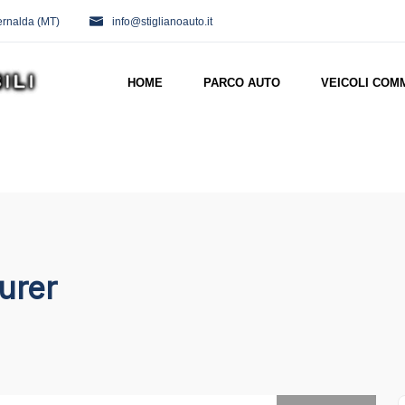
ernalda (MT)
info@stiglianoauto.it
HOME
PARCO AUTO
VEICOLI COM
urer