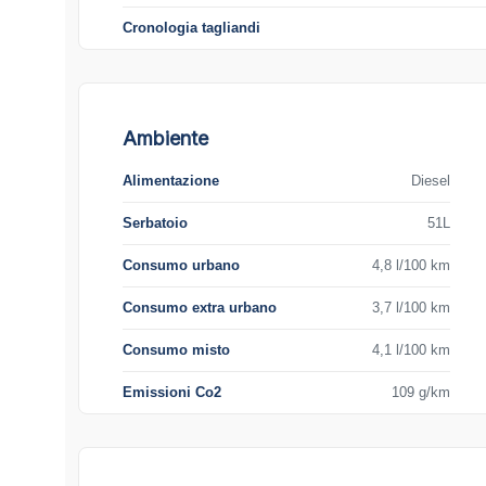
Cronologia tagliandi
Ambiente
Alimentazione
Diesel
Serbatoio
51L
Consumo urbano
4,8 l/100 km
Consumo extra urbano
3,7 l/100 km
Consumo misto
4,1 l/100 km
Emissioni Co2
109 g/km