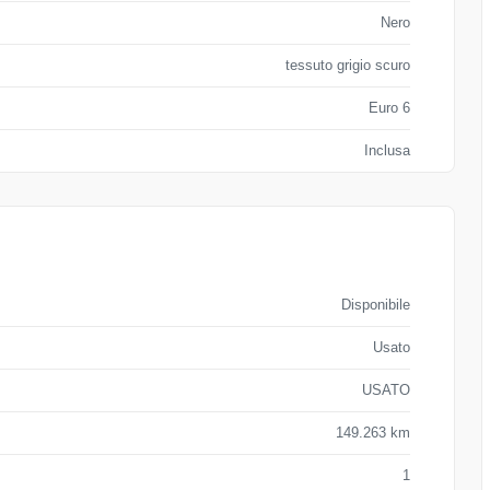
Nero
tessuto grigio scuro
Euro 6
Inclusa
Disponibile
Usato
USATO
149.263 km
1