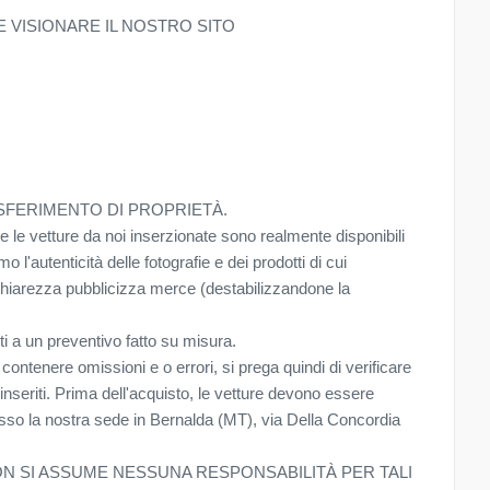
 VISIONARE IL NOSTRO SITO
ASFERIMENTO DI PROPRIETÀ.
te le vetture da noi inserzionate sono realmente disponibili
l'autenticità delle fotografie e dei prodotti di cui
hiarezza pubblicizza merce (destabilizzandone la
ti a un preventivo fatto su misura.
 contenere omissioni e o errori, si prega quindi di verificare
i inseriti. Prima dell'acquisto, le vetture devono essere
resso la nostra sede in Bernalda (MT), via Della Concordia
NON SI ASSUME NESSUNA RESPONSABILITÀ PER TALI