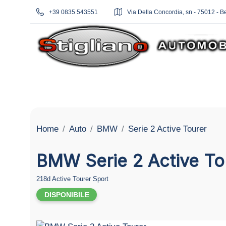
+39 0835 543551
Via Della Concordia, sn - 75012 - B
Home
Auto
BMW
Serie 2 Active Tourer
BMW Serie 2 Active To
218d Active Tourer Sport
DISPONIBILE