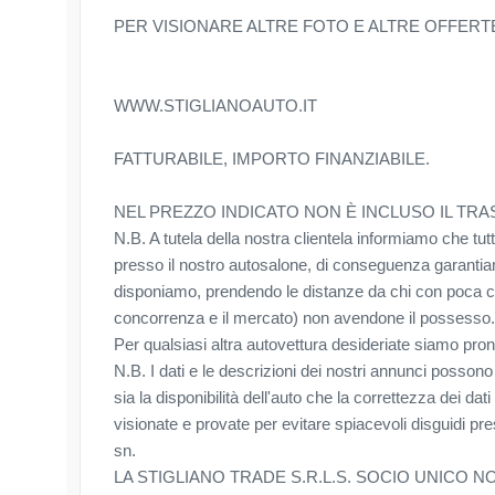
PER VISIONARE ALTRE FOTO E ALTRE OFFERTE
WWW.STIGLIANOAUTO.IT
FATTURABILE, IMPORTO FINANZIABILE.
NEL PREZZO INDICATO NON È INCLUSO IL TR
N.B. A tutela della nostra clientela informiamo che tut
presso il nostro autosalone, di conseguenza garantiamo 
disponiamo, prendendo le distanze da chi con poca c
concorrenza e il mercato) non avendone il possesso.
Per qualsiasi altra autovettura desideriate siamo pron
N.B. I dati e le descrizioni dei nostri annunci possono
sia la disponibilità dell'auto che la correttezza dei dat
visionate e provate per evitare spiacevoli disguidi p
sn.
LA STIGLIANO TRADE S.R.L.S. SOCIO UNICO 