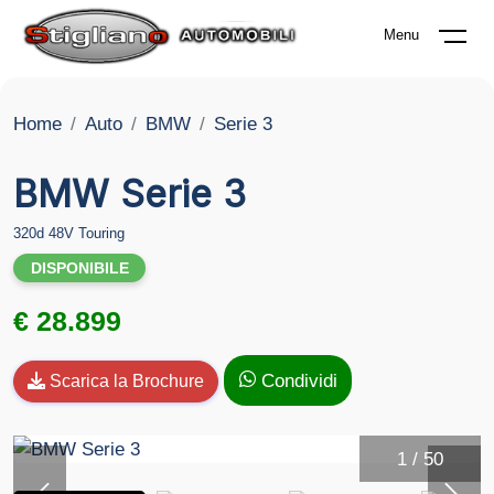
Menu
Home
Auto
BMW
Serie 3
BMW Serie 3
320d 48V Touring
DISPONIBILE
€ 28.899
Condividi
Scarica la Brochure
1
/
50