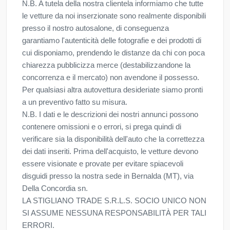
N.B. A tutela della nostra clientela informiamo che tutte
le vetture da noi inserzionate sono realmente disponibili
presso il nostro autosalone, di conseguenza
garantiamo l'autenticità delle fotografie e dei prodotti di
cui disponiamo, prendendo le distanze da chi con poca
chiarezza pubblicizza merce (destabilizzandone la
concorrenza e il mercato) non avendone il possesso.
Per qualsiasi altra autovettura desideriate siamo pronti
a un preventivo fatto su misura.
N.B. I dati e le descrizioni dei nostri annunci possono
contenere omissioni e o errori, si prega quindi di
verificare sia la disponibilità dell'auto che la correttezza
dei dati inseriti. Prima dell'acquisto, le vetture devono
essere visionate e provate per evitare spiacevoli
disguidi presso la nostra sede in Bernalda (MT), via
Della Concordia sn.
LA STIGLIANO TRADE S.R.L.S. SOCIO UNICO NON
SI ASSUME NESSUNA RESPONSABILITÀ PER TALI
ERRORI.