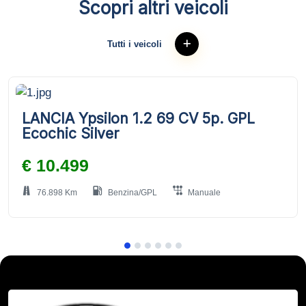
Scopri altri veicoli
Tutti i veicoli
LANCIA Ypsilon 1.2 69 CV 5p. GPL
Ecochic Silver
€ 10.499
76.898 Km
Benzina/GPL
Manuale