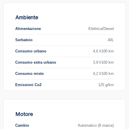
Ambiente
Alimentazione
Elettrica/Diesel
Serbatoio
40L
Consumo urbano
4,6 l/100 km
Consumo extra urbano
3,9 l/100 km
Consumo misto
4,2 l/100 km
Emissioni Co2
125 g/km
Motore
Cambio
Automatico (8 marce)