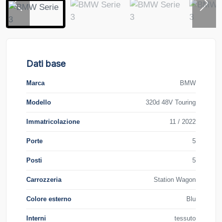
Dati base
Marca
BMW
Modello
320d 48V Touring
Immatricolazione
11 / 2022
Porte
5
Posti
5
Carrozzeria
Station Wagon
Colore esterno
Blu
Interni
tessuto