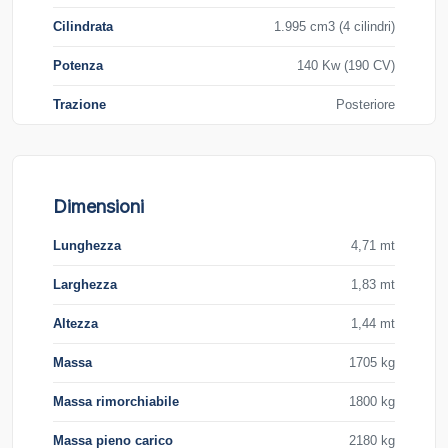
Cilindrata
1.995 cm3 (4 cilindri)
Potenza
140 Kw (190 CV)
Trazione
Posteriore
Dimensioni
Lunghezza
4,71 mt
Larghezza
1,83 mt
Altezza
1,44 mt
Massa
1705 kg
Massa rimorchiabile
1800 kg
Massa pieno carico
2180 kg