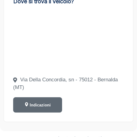
Dove si trova il veicolo?
Via Della Concordia, sn - 75012 - Bernalda
(MT)
Indicazioni