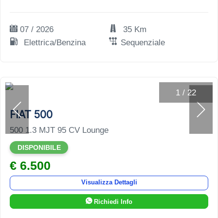
07 / 2026
35 Km
Elettrica/Benzina
Sequenziale
1
/
22
FIAT 500
500 1.3 MJT 95 CV Lounge
DISPONIBILE
€ 6.500
Visualizza Dettagli
Richiedi Info