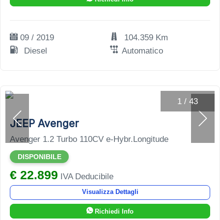
09 / 2019
104.359 Km
Diesel
Automatico
1
/
43
JEEP Avenger
Avenger 1.2 Turbo 110CV e-Hybr.Longitude
DISPONIBILE
€ 22.899
IVA Deducibile
Visualizza Dettagli
Richiedi Info