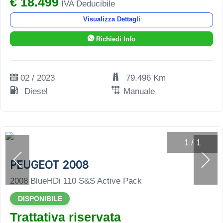
€ 18.499
IVA Deducibile
Visualizza Dettagli
Richiedi Info
02 / 2023
79.496 Km
Diesel
Manuale
1
/
1
PEUGEOT 2008
2008 BlueHDi 110 S&S Active Pack
DISPONIBILE
Trattativa riservata