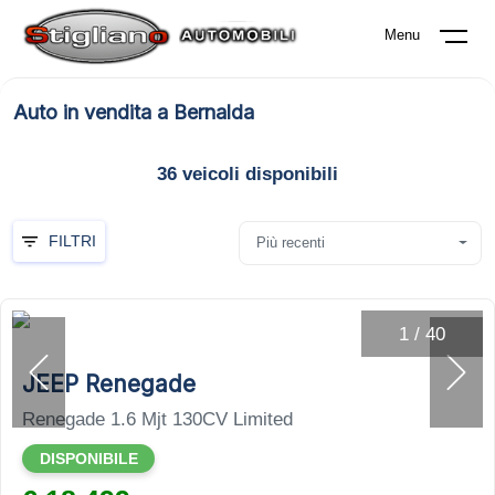
Menu
Auto in vendita a Bernalda
36
veicoli disponibili
FILTRI
Più recenti
1
/
40
JEEP Renegade
Renegade 1.6 Mjt 130CV Limited
DISPONIBILE