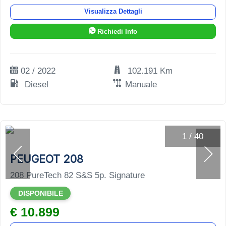
Visualizza Dettagli
Richiedi Info
02 / 2022
102.191 Km
Diesel
Manuale
1
/
40
PEUGEOT 208
208 PureTech 82 S&S 5p. Signature
DISPONIBILE
€ 10.899