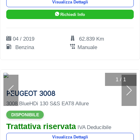
Visualizza Dettagli
Richiedi Info
04 / 2019
62.839 Km
Benzina
Manuale
1
/
1
PEUGEOT 3008
3008 BlueHDi 130 S&S EAT8 Allure
DISPONIBILE
Trattativa riservata
IVA Deducibile
Visualizza Dettagli