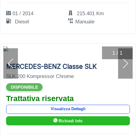
01 / 2014
215.401 Km
Diesel
Manuale
1
/
1
MERCEDES-BENZ Classe SLK
SLK 200 Kompressor Chrome
DISPONIBILE
Trattativa riservata
Visualizza Dettagli
Richiedi Info