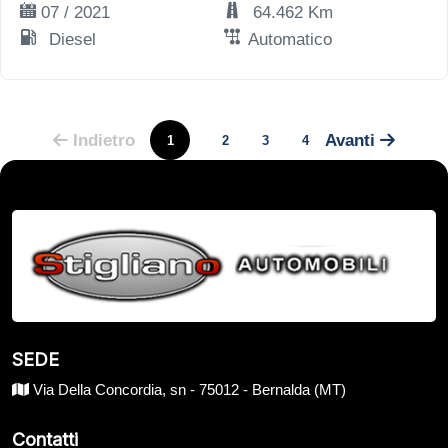
07 / 2021
64.462 Km
Diesel
Automatico
Indietro
Avanti
1
2
3
4
SEDE
Via Della Concordia, sn - 75012 - Bernalda (MT)
Contatti