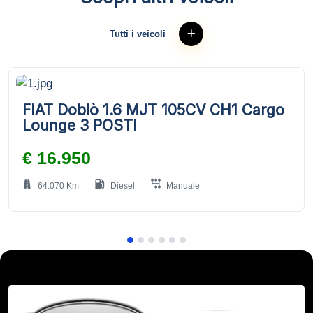
Tutti i veicoli
FIAT Doblò 1.6 MJT 105CV CH1 Cargo
Lounge 3 POSTI
€ 16.950
64.070 Km
Diesel
Manuale