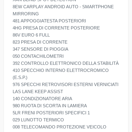
8EW CARPLAY ANDROID AUTO - SMARTPHONE
MIRRORING
481 APPOGGIATESTA POSTERIORI
4HG PRESA DI CORRENTE POSTERIORE
86V EURO 6 FULL
823 PRESA DI CORRENTE
347 SENSORE DI PIOGGIA
050 CONTACHILOMETRI
392 CONTROLLO ELETTRONICO DELLA STABILITÀ
410 SPECCHIO INTERNO ELETTROCROMICO
(E.S.P.)
976 SPECCHI RETROVISORI ESTERNI VERNICIATI
LAS LANE KEEP ASSIST
140 CONDIZIONATORE ARIA
980 RUOTA DI SCORTA IN LAMIERA
5LR FRENI POSTERIORI SPECIFICI 1
029 LUNOTTO TERMICO
008 TELECOMANDO PROTEZIONE VEICOLO