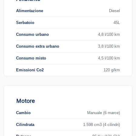
Alimentazione
Diesel
Serbatoio
45L
Consumo urbano
4,8 l/100 km
Consumo extra urbano
3,8 l/100 km
Consumo misto
4,5 l/100 km
Emissioni Co2
120 g/km
Motore
Cambio
Manuale (6 marce)
Cilindrata
1.598 cm3 (4 cilindri)