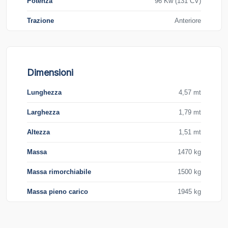
Potenza
96 Kw (131 CV)
Trazione
Anteriore
Dimensioni
Lunghezza
4,57 mt
Larghezza
1,79 mt
Altezza
1,51 mt
Massa
1470 kg
Massa rimorchiabile
1500 kg
Massa pieno carico
1945 kg