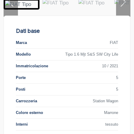
Dati base
Marca
FIAT
Modello
Tipo 1.6 Mjt S&S SW City Life
Immatricolazione
10 / 2021
Porte
5
Posti
5
Carrozzeria
Station Wagon
Colore esterno
Marrone
Interni
tessuto