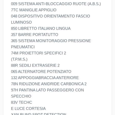
009 SISTEMA ANTI-BLOCCAGGIO RUOTE (A.B.S.)
7TC MANIGLIE APPIGLIO
048 DISPOSITIVO ORIENTAMENTO FASCIO
LUMINOSO
850 LIBRETTO ITALIANO LINGUA
357 BARRE PORTATUTTO
365 SISTEMA MONITORAGGIO PRESSIONE
PNEUMATICI
74M PROIETTORI SPECIFICI 2
(T.P.M.S.)
88R SEDILI EXTRASERIE 2
065 ALTERNATORE POTENZIATO
132 APPOGGIABRACCIA ANTERIORE
78N RIDUZIONE ANIDRIDE CARBONICA 2
97H PANTINA LATO PASSEGGERO CON
SPECCHIO
83V TECHC
E LUCE CORTESIA
XAN BLIND SPOT DETECTION