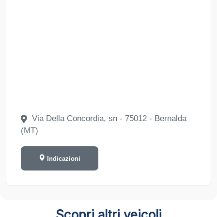
Via Della Concordia, sn - 75012 - Bernalda
(MT)
Indicazioni
Scopri altri veicoli